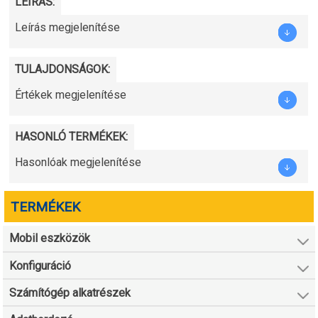
LEÍRÁS:
Leírás megjelenítése
TULAJDONSÁGOK:
Értékek megjelenítése
HASONLÓ TERMÉKEK:
Hasonlóak megjelenítése
TERMÉKEK
Mobil eszközök
Konfiguráció
Számítógép alkatrészek