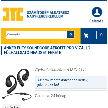
Belépés
0
ANKER EUFY SOUNDCORE AEROFIT PRO VÍZÁLLÓ
FÜLHALLGATÓ HEADSET FEKETE
Gyártói cikkszám: A3871G11
Az árak megtekintéséhez kérlek,
jelentkezz be!
Garancia: 24 hónap