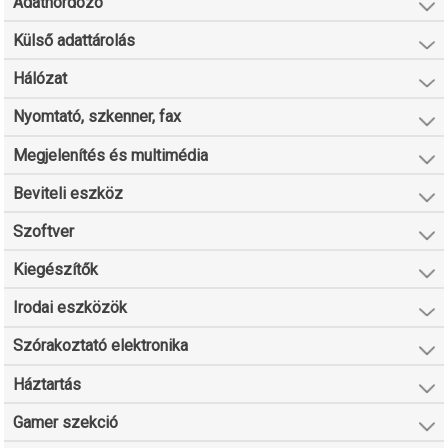
Adathordozó
Külső adattárolás
Hálózat
Nyomtató, szkenner, fax
Megjelenítés és multimédia
Beviteli eszköz
Szoftver
Kiegészítők
Irodai eszközök
Szórakoztató elektronika
Háztartás
Gamer szekció