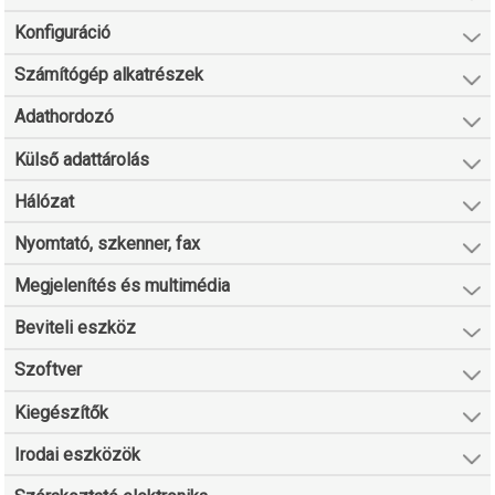
Konfiguráció
Számítógép alkatrészek
Adathordozó
Külső adattárolás
Hálózat
Nyomtató, szkenner, fax
Megjelenítés és multimédia
Beviteli eszköz
Szoftver
Kiegészítők
Irodai eszközök