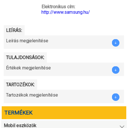
Elektronikus cím:
http://www.samsung.hu/
LEÍRÁS:
Leírás megjelenítése
TULAJDONSÁGOK:
Értékek megjelenítése
TARTOZÉKOK:
Tartozékok megjelenítése
TERMÉKEK
Mobil eszközök