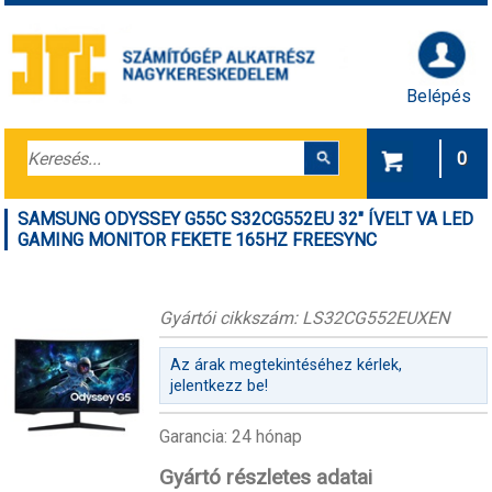
Belépés
0
SAMSUNG ODYSSEY G55C S32CG552EU 32" ÍVELT VA LED
GAMING MONITOR FEKETE 165HZ FREESYNC
Gyártói cikkszám: LS32CG552EUXEN
Az árak megtekintéséhez kérlek,
jelentkezz be!
Garancia: 24 hónap
Gyártó részletes adatai