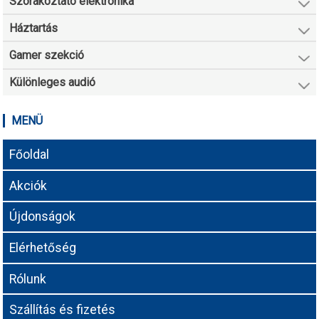
Szórakoztató elektronika
Háztartás
Gamer szekció
Különleges audió
MENÜ
Főoldal
Akciók
Újdonságok
Elérhetőség
Rólunk
Szállítás és fizetés