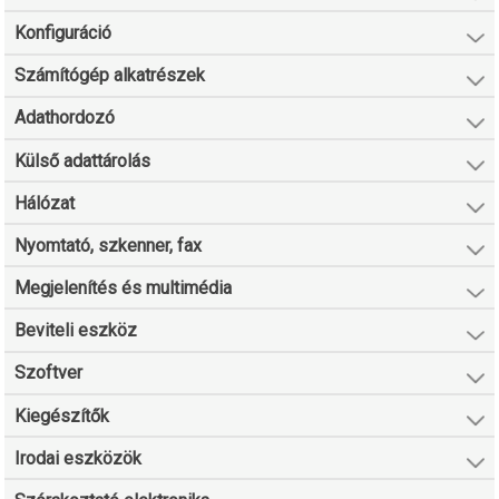
Konfiguráció
Számítógép alkatrészek
Adathordozó
Külső adattárolás
Hálózat
Nyomtató, szkenner, fax
Megjelenítés és multimédia
Beviteli eszköz
Szoftver
Kiegészítők
Irodai eszközök