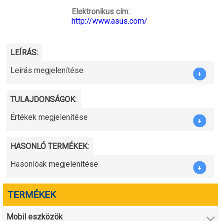
Elektronikus cím:
http://www.asus.com/
LEÍRÁS:
Leírás megjelenítése
TULAJDONSÁGOK:
Értékek megjelenítése
HASONLÓ TERMÉKEK:
Hasonlóak megjelenítése
TERMÉKEK
Mobil eszközök