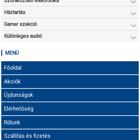
Szórakoztató elektronika
Háztartás
Gamer szekció
Különleges audió
MENÜ
Főoldal
Akciók
Újdonságok
Elérhetőség
Rólunk
Szállítás és fizetés