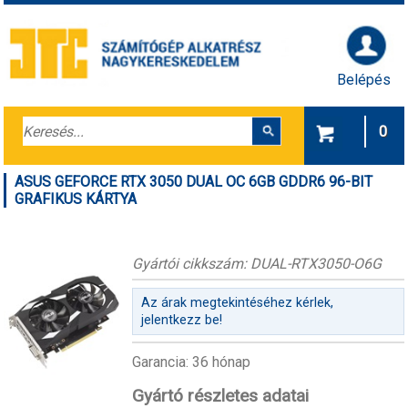
Belépés
0
ASUS GEFORCE RTX 3050 DUAL OC 6GB GDDR6 96-BIT
GRAFIKUS KÁRTYA
Gyártói cikkszám: DUAL-RTX3050-O6G
Az árak megtekintéséhez kérlek,
jelentkezz be!
Garancia: 36 hónap
Gyártó részletes adatai