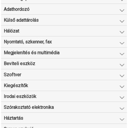
Adathordozó
Külső adattárolás
Hálózat
Nyomtató, szkenner, fax
Megjelenítés és multimédia
Beviteli eszköz
Szoftver
Kiegészítők
Irodai eszközök
Szórakoztató elektronika
Háztartás