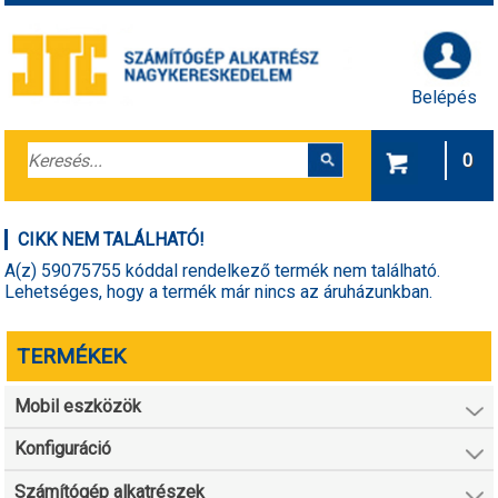
Belépés
0
CIKK NEM TALÁLHATÓ!
A(z) 59075755 kóddal rendelkező termék nem található.
Lehetséges, hogy a termék már nincs az áruházunkban.
TERMÉKEK
Mobil eszközök
Konfiguráció
Számítógép alkatrészek