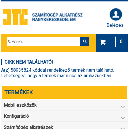
Belépés
0
CIKK NEM TALÁLHATÓ!
A(z) 58935824 kóddal rendelkező termék nem található.
Lehetséges, hogy a termék már nincs az áruházunkban.
TERMÉKEK
Mobil eszközök
Konfiguráció
Számítógép alkatrészek