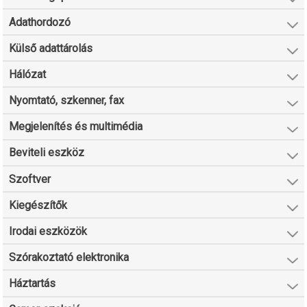
Adathordozó
Külső adattárolás
Hálózat
Nyomtató, szkenner, fax
Megjelenítés és multimédia
Beviteli eszköz
Szoftver
Kiegészítők
Irodai eszközök
Szórakoztató elektronika
Háztartás