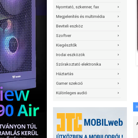
Nyomtató, szkenner, fax
Megjelenítés és multimédia
Beviteli eszköz
Szoftver
Kiegészítők
Irodai eszközök
Szórakoztató elektronika
Háztartás
Gamer szekció
Különleges audió
H