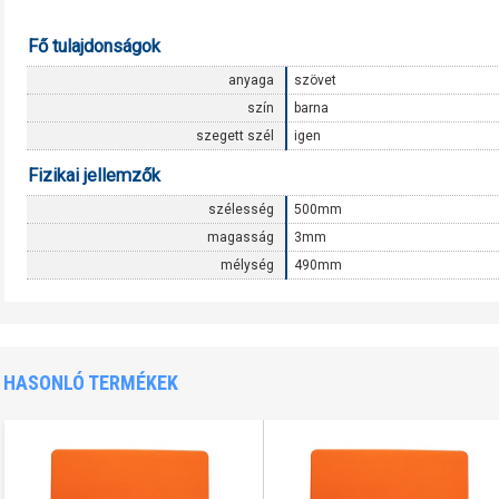
Fő tulajdonságok
anyaga
szövet
szín
barna
szegett szél
igen
Fizikai jellemzők
szélesség
500mm
magasság
3mm
mélység
490mm
HASONLÓ TERMÉKEK