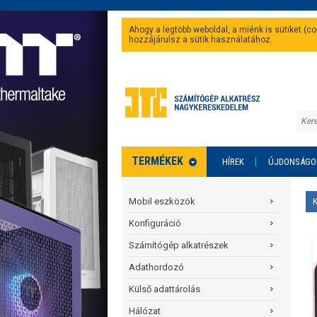
Ahogy a legtöbb weboldal, a miénk is sütiket (
hozzájárulsz a sütik használatához.
TERMÉKEK
HÍREK
ÚJDONSÁGO
Mobil eszközök
Konfiguráció
Számítógép alkatrészek
Adathordozó
Külső adattárolás
Hálózat