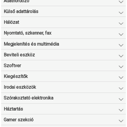
Adathordozó
Külső adattárolás
Hálózat
Nyomtató, szkenner, fax
Megjelenítés és multimédia
Beviteli eszköz
Szoftver
Kiegészítők
Irodai eszközök
Szórakoztató elektronika
Háztartás
Gamer szekció