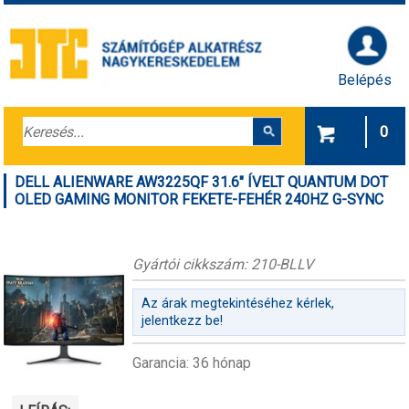
Belépés
0
DELL ALIENWARE AW3225QF 31.6" ÍVELT QUANTUM DOT
OLED GAMING MONITOR FEKETE-FEHÉR 240HZ G-SYNC
Gyártói cikkszám: 210-BLLV
Az árak megtekintéséhez kérlek,
jelentkezz be!
Garancia: 36 hónap