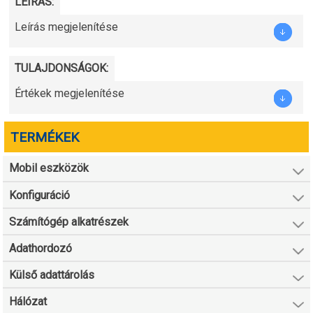
LEÍRÁS:
Leírás megjelenítése
TULAJDONSÁGOK:
Értékek megjelenítése
TERMÉKEK
Mobil eszközök
Konfiguráció
Számítógép alkatrészek
Adathordozó
Külső adattárolás
Hálózat