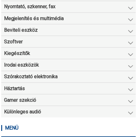
Nyomtató, szkenner, fax
Megjelenítés és multimédia
Beviteli eszköz
Szoftver
Kiegészítők
Irodai eszközök
Szórakoztató elektronika
Háztartás
Gamer szekció
Különleges audió
MENÜ