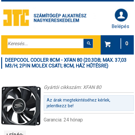
Belépés
0
DEEPCOOL COOLER 8CM - XFAN 80 (20.3DB; MAX. 37,03
M3/H; 2PIN MOLEX CSATI; 8CM, HÁZ HŰTÉSRE)
Gyártói cikkszám: XFAN 80
Az árak megtekintéséhez kérlek,
jelentkezz be!
Garancia: 24 hónap