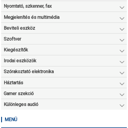
Nyomtató, szkenner, fax
Megjelenítés és multimédia
Beviteli eszköz
Szoftver
Kiegészítők
Irodai eszközök
Szórakoztató elektronika
Háztartás
Gamer szekció
Különleges audió
MENÜ