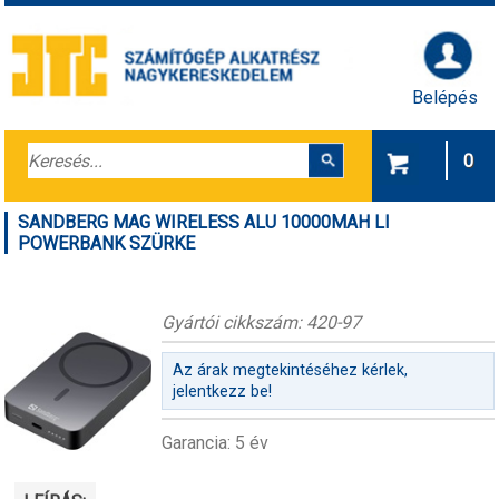
Belépés
0
SANDBERG MAG WIRELESS ALU 10000MAH LI
POWERBANK SZÜRKE
Gyártói cikkszám: 420-97
Az árak megtekintéséhez kérlek,
jelentkezz be!
Garancia: 5 év