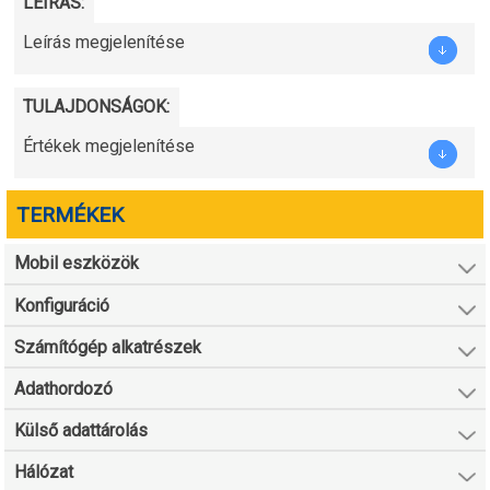
LEÍRÁS:
Leírás megjelenítése
TULAJDONSÁGOK:
Értékek megjelenítése
TERMÉKEK
Mobil eszközök
Konfiguráció
Számítógép alkatrészek
Adathordozó
Külső adattárolás
Hálózat