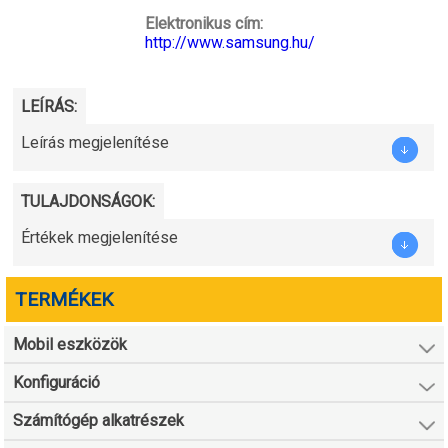
Elektronikus cím:
http://www.samsung.hu/
LEÍRÁS:
Leírás megjelenítése
TULAJDONSÁGOK:
Értékek megjelenítése
TERMÉKEK
Mobil eszközök
Konfiguráció
Számítógép alkatrészek