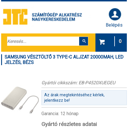
Belépés
0
SAMSUNG VÉSZTÖLTŐ 3 TYPE-C ALJZAT 20000MAH, LED
JELZÉS, BÉZS
Gyártói cikkszám: EB-P4520XUEGEU
Az árak megtekintéséhez kérlek,
jelentkezz be!
Garancia: 12 hónap
Gyártó részletes adatai