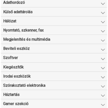
Adathordozó
Külső adattárolás
Hálózat
Nyomtató, szkenner, fax
Megjelenítés és multimédia
Beviteli eszköz
Szoftver
Kiegészítők
Irodai eszközök
Szórakoztató elektronika
Háztartás
Gamer szekció