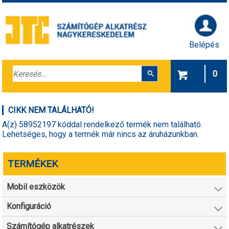
Belépés
0
CIKK NEM TALÁLHATÓ!
A(z) 58952197 kóddal rendelkező termék nem található.
Lehetséges, hogy a termék már nincs az áruházunkban.
TERMÉKEK
Mobil eszközök
Konfiguráció
Számítógép alkatrészek