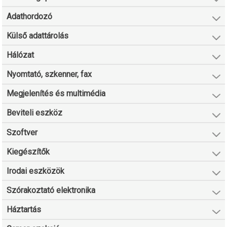
Adathordozó
Külső adattárolás
Hálózat
Nyomtató, szkenner, fax
Megjelenítés és multimédia
Beviteli eszköz
Szoftver
Kiegészítők
Irodai eszközök
Szórakoztató elektronika
Háztartás