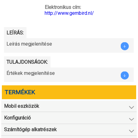
Elektronikus cím:
http://www.gembird.nl/
LEÍRÁS:
Leírás megjelenítése
TULAJDONSÁGOK:
Értékek megjelenítése
TERMÉKEK
Mobil eszközök
Konfiguráció
Számítógép alkatrészek