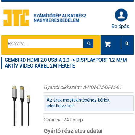
Belépés
0
GEMBIRD HDMI 2.0 USB-A 2.0 -> DISPLAYPORT 1.2 M/M
AKTÍV VIDEO KÁBEL 2M FEKETE
Gyártói cikkszám: A-HDMIM-DPM-01
Az árak megtekintéséhez kérlek,
jelentkezz be!
Garancia: 24 hónap
Gyártó részletes adatai