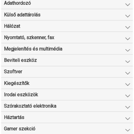
Adathordozó
Külső adattárolás
Hálózat
Nyomtató, szkenner, fax
Megjelenítés és multimédia
Beviteli eszköz
Szoftver
Kiegészítők
Irodai eszközök
Szórakoztató elektronika
Háztartás
Gamer szekció