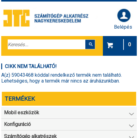
Belépés
0
CIKK NEM TALÁLHATÓ!
A(z) 59043468 kóddal rendelkező termék nem található.
Lehetséges, hogy a termék már nincs az áruházunkban.
TERMÉKEK
Mobil eszközök
Konfiguráció
Számítógép alkatrészek