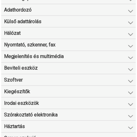
Adathordozó
Külső adattárolás
Hálózat
Nyomtató, szkenner, fax
Megjelenítés és multimédia
Beviteli eszköz
Szoftver
Kiegészítők
Irodai eszközök
Szórakoztató elektronika
Háztartás