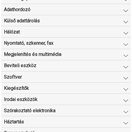
Adathordozó
Külső adattárolás
Hálózat
Nyomtató, szkenner, fax
Megjelenítés és multimédia
Beviteli eszköz
Szoftver
Kiegészítők
Irodai eszközök
Szórakoztató elektronika
Háztartás