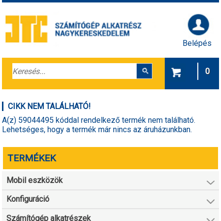
Belépés
0
CIKK NEM TALÁLHATÓ!
A(z) 59044495 kóddal rendelkező termék nem található.
Lehetséges, hogy a termék már nincs az áruházunkban.
TERMÉKEK
Mobil eszközök
Konfiguráció
Számítógép alkatrészek