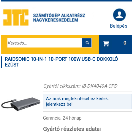
Belépés
0
RAIDSONIC 10-IN-1 10-PORT 100W USB-C DOKKOLÓ
EZÜST
Gyártói cikkszám: IB-DK4040A-CPD
Az árak megtekintéséhez kérlek,
jelentkezz be!
Garancia: 24 hónap
Gyártó részletes adatai