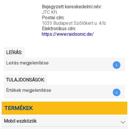
Bejegyzett kereskedelmi név:
JTC Kft.
Postai cím:
1033 Budapest Szőlőkert u. 4/b
Elektronikus cím:
https://www.raidsonic.de/
LEÍRÁS:
Leírás megjelenítése
TULAJDONSÁGOK:
Értékek megjelenítése
TERMÉKEK
Mobil eszközök