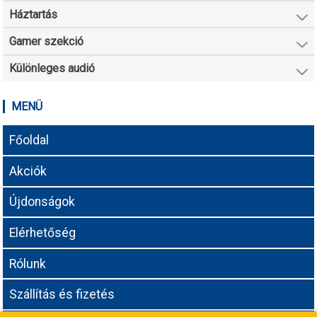
Háztartás
Gamer szekció
Különleges audió
MENÜ
Főoldal
Akciók
Újdonságok
Elérhetőség
Rólunk
Szállítás és fizetés