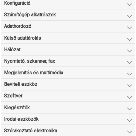
Konfiguráció
Számítógép alkatrészek
Adathordozó
Külső adattárolás
Hálózat
Nyomtató, szkenner, fax
Megjelenítés és multimédia
Beviteli eszköz
Szoftver
Kiegészítők
Irodai eszközök
Szórakoztató elektronika