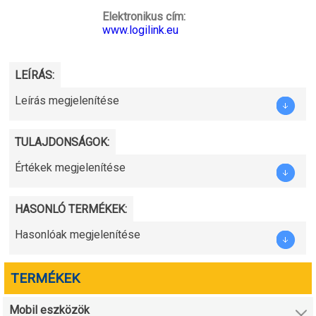
Elektronikus cím:
www.logilink.eu
LEÍRÁS:
Leírás megjelenítése
TULAJDONSÁGOK:
Értékek megjelenítése
HASONLÓ TERMÉKEK:
Hasonlóak megjelenítése
TERMÉKEK
Mobil eszközök