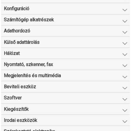
Konfiguráció
Számítógép alkatrészek
Adathordozó
Külső adattárolás
Hálózat
Nyomtató, szkenner, fax
Megjelenítés és multimédia
Beviteli eszköz
Szoftver
Kiegészítők
Irodai eszközök