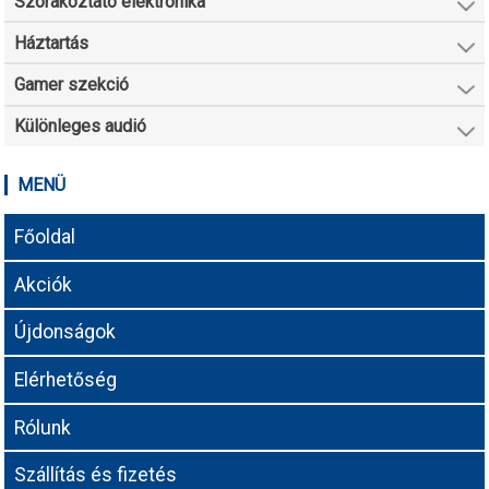
Szórakoztató elektronika
Háztartás
Gamer szekció
Különleges audió
MENÜ
Főoldal
Akciók
Újdonságok
Elérhetőség
Rólunk
Szállítás és fizetés