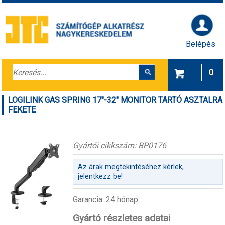
Belépés
0
LOGILINK GAS SPRING 17"-32" MONITOR TARTÓ ASZTALRA
FEKETE
Gyártói cikkszám: BP0176
Az árak megtekintéséhez kérlek,
jelentkezz be!
Garancia: 24 hónap
Gyártó részletes adatai