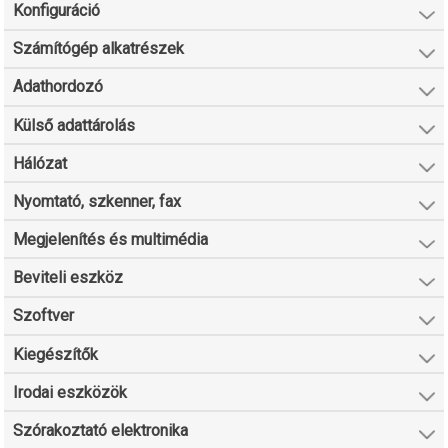
Konfiguráció
Számítógép alkatrészek
Adathordozó
Külső adattárolás
Hálózat
Nyomtató, szkenner, fax
Megjelenítés és multimédia
Beviteli eszköz
Szoftver
Kiegészítők
Irodai eszközök
Szórakoztató elektronika