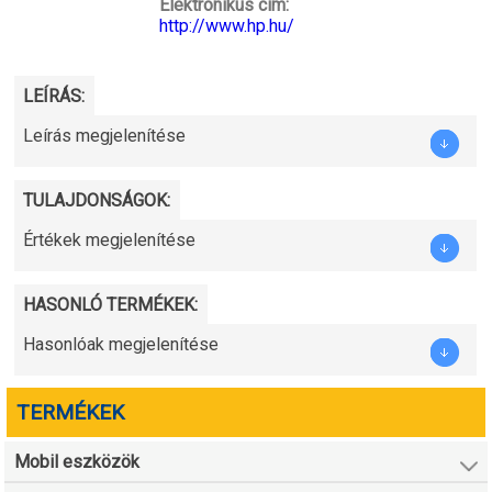
Elektronikus cím:
http://www.hp.hu/
LEÍRÁS:
Leírás megjelenítése
TULAJDONSÁGOK:
Értékek megjelenítése
HASONLÓ TERMÉKEK:
Hasonlóak megjelenítése
TERMÉKEK
Mobil eszközök