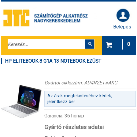
Belépés
0
HP ELITEBOOK 8 G1A 13 NOTEBOOK EZÜST
Gyártói cikkszám: AD4R2ET#AKC
Az árak megtekintéséhez kérlek,
jelentkezz be!
Garancia: 36 hónap
Gyártó részletes adatai