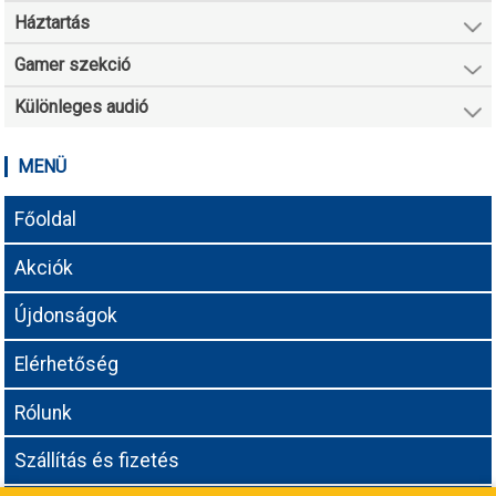
Háztartás
Gamer szekció
Különleges audió
MENÜ
Főoldal
Akciók
Újdonságok
Elérhetőség
Rólunk
Szállítás és fizetés