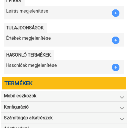
LEÍRÁS:
Leírás megjelenítése
TULAJDONSÁGOK:
Értékek megjelenítése
HASONLÓ TERMÉKEK:
Hasonlóak megjelenítése
TERMÉKEK
Mobil eszközök
Konfiguráció
Számítógép alkatrészek