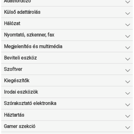
Adathordozó
Külső adattárolás
Hálózat
Nyomtató, szkenner, fax
Megjelenítés és multimédia
Beviteli eszköz
Szoftver
Kiegészítők
Irodai eszközök
Szórakoztató elektronika
Háztartás
Gamer szekció