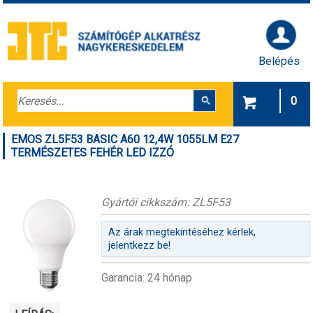
Belépés
0
EMOS ZL5F53 BASIC A60 12,4W 1055LM E27
TERMÉSZETES FEHÉR LED IZZÓ
Gyártói cikkszám: ZL5F53
Az árak megtekintéséhez kérlek,
jelentkezz be!
Garancia: 24 hónap