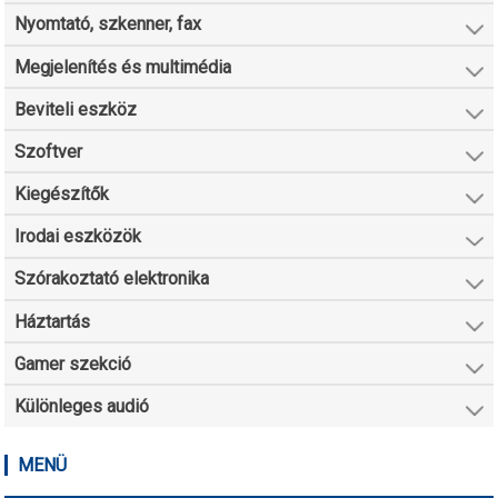
Nyomtató, szkenner, fax
Megjelenítés és multimédia
Beviteli eszköz
Szoftver
Kiegészítők
Irodai eszközök
Szórakoztató elektronika
Háztartás
Gamer szekció
Különleges audió
MENÜ