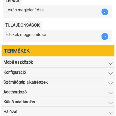
LEÍRÁS:
Leírás megjelenítése
TULAJDONSÁGOK:
Értékek megjelenítése
TERMÉKEK
Mobil eszközök
Konfiguráció
Számítógép alkatrészek
Adathordozó
Külső adattárolás
Hálózat