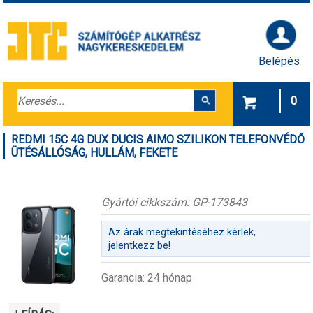
Belépés
0
REDMI 15C 4G DUX DUCIS AIMO SZILIKON TELEFONVÉDŐ
ÜTÉSÁLLÓSÁG, HULLÁM, FEKETE
Gyártói cikkszám: GP-173843
Az árak megtekintéséhez kérlek,
jelentkezz be!
Garancia: 24 hónap