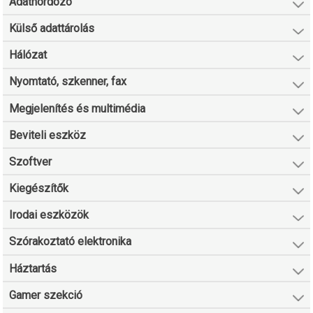
Adathordozó
Külső adattárolás
Hálózat
Nyomtató, szkenner, fax
Megjelenítés és multimédia
Beviteli eszköz
Szoftver
Kiegészítők
Irodai eszközök
Szórakoztató elektronika
Háztartás
Gamer szekció