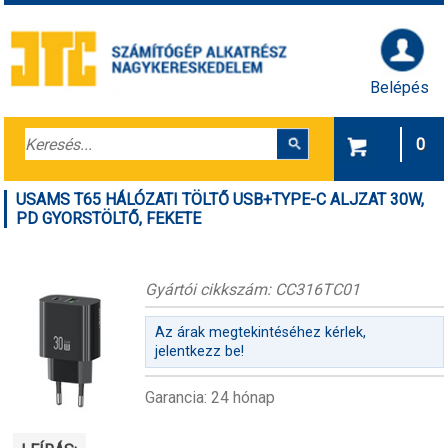
Belépés
0
USAMS T65 HÁLÓZATI TÖLTŐ USB+TYPE-C ALJZAT 30W,
PD GYORSTÖLTŐ, FEKETE
Gyártói cikkszám: CC316TC01
Az árak megtekintéséhez kérlek,
jelentkezz be!
Garancia: 24 hónap