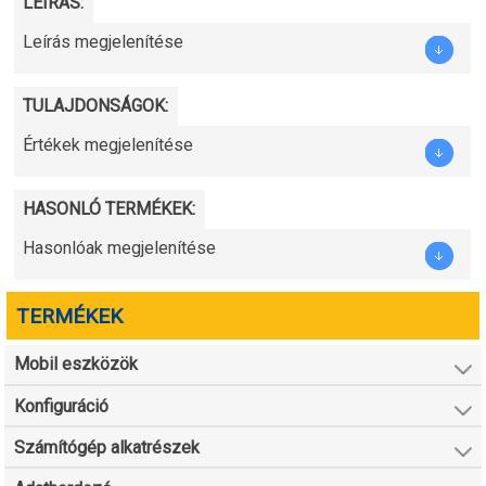
LEÍRÁS:
Leírás megjelenítése
TULAJDONSÁGOK:
Értékek megjelenítése
HASONLÓ TERMÉKEK:
Hasonlóak megjelenítése
TERMÉKEK
Mobil eszközök
Konfiguráció
Számítógép alkatrészek