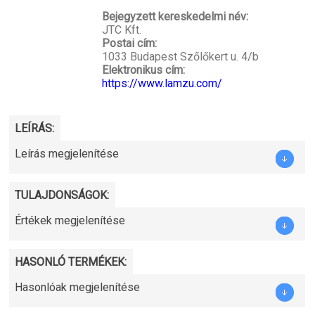
Bejegyzett kereskedelmi név:
JTC Kft.
Postai cím:
1033 Budapest Szőlőkert u. 4/b
Elektronikus cím:
https://www.lamzu.com/
LEÍRÁS:
Leírás megjelenítése
TULAJDONSÁGOK:
Értékek megjelenítése
HASONLÓ TERMÉKEK:
Hasonlóak megjelenítése