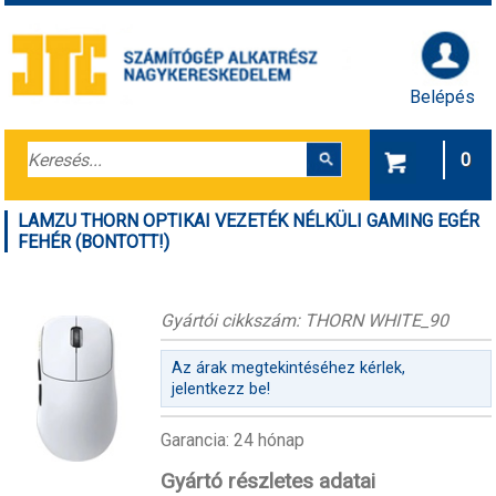
Belépés
0
LAMZU THORN OPTIKAI VEZETÉK NÉLKÜLI GAMING EGÉR
FEHÉR (BONTOTT!)
Gyártói cikkszám: THORN WHITE_90
Az árak megtekintéséhez kérlek,
jelentkezz be!
Garancia: 24 hónap
Gyártó részletes adatai