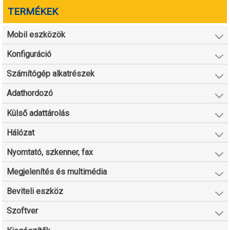
TERMÉKEK
Mobil eszközök
Konfiguráció
Számítógép alkatrészek
Adathordozó
Külső adattárolás
Hálózat
Nyomtató, szkenner, fax
Megjelenítés és multimédia
Beviteli eszköz
Szoftver