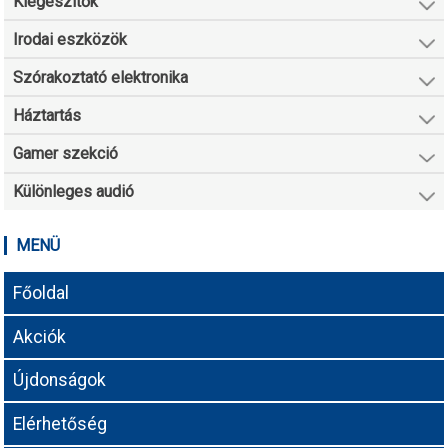
Kiegészítők
Irodai eszközök
Szórakoztató elektronika
Háztartás
Gamer szekció
Különleges audió
MENÜ
Főoldal
Akciók
Újdonságok
Elérhetőség