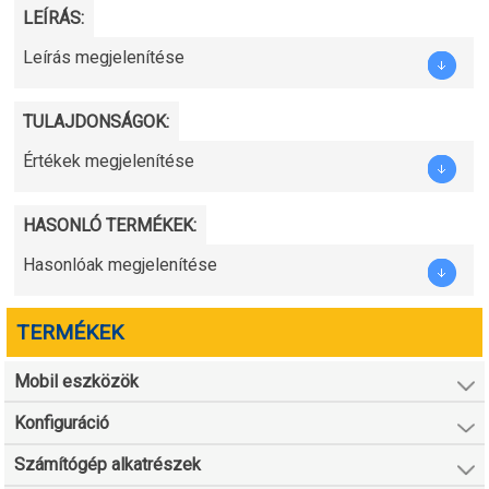
LEÍRÁS:
Leírás megjelenítése
TULAJDONSÁGOK:
Értékek megjelenítése
HASONLÓ TERMÉKEK:
Hasonlóak megjelenítése
TERMÉKEK
Mobil eszközök
Konfiguráció
Számítógép alkatrészek