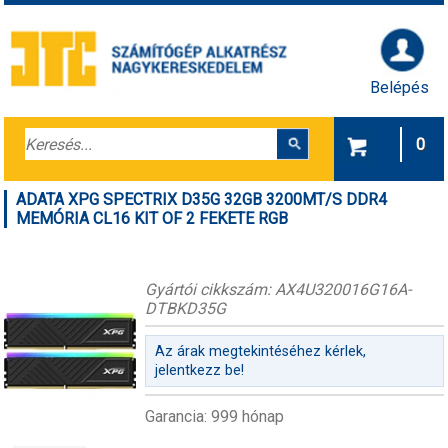
Belépés
0
ADATA XPG SPECTRIX D35G 32GB 3200MT/S DDR4
MEMÓRIA CL16 KIT OF 2 FEKETE RGB
Gyártói cikkszám: AX4U320016G16A-
DTBKD35G
Az árak megtekintéséhez kérlek,
jelentkezz be!
Garancia: 999 hónap