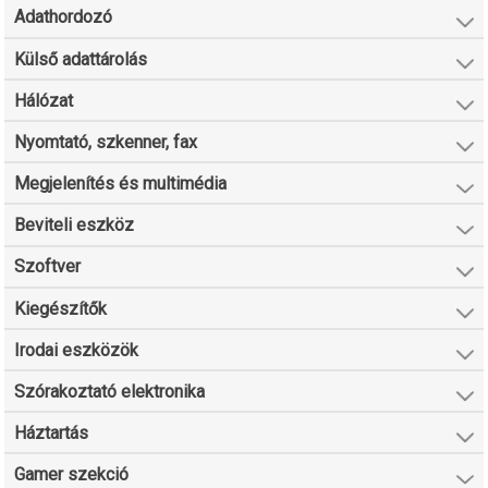
Adathordozó
Külső adattárolás
Hálózat
Nyomtató, szkenner, fax
Megjelenítés és multimédia
Beviteli eszköz
Szoftver
Kiegészítők
Irodai eszközök
Szórakoztató elektronika
Háztartás
Gamer szekció