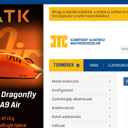
Ahogy a legtöbb weboldal, a miénk is sütiket (
hozzájárulsz a sütik használatához.
TERMÉKEK
HÍREK
ÚJDONSÁGO
Mobil eszközök
Konfiguráció
Számítógép alkatrészek
Adathordozó
Külső adattárolás
Hálózat