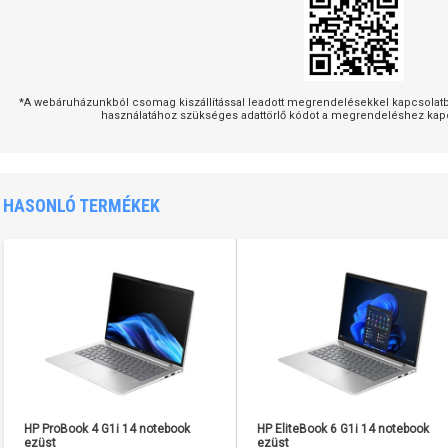
*A webáruházunkból csomag kiszállítással leadott megrendelésekkel kapcsolatban
használatához szükséges adattörlő kódot a megrendeléshez kapc
HASONLÓ TERMÉKEK
HP ProBook 4 G1i 14 notebook
HP EliteBook 6 G1i 14 notebook
ezüst
ezüst