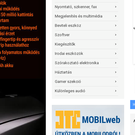
Nyomtató, szkenner, fax
Megjelenítés és multimédia
Beviteli eszköz
Szoftver
Kiegészítők
Irodai eszközök
Szórakoztató elektronika
Háztartás
Gamer szekció
Különleges audió
H