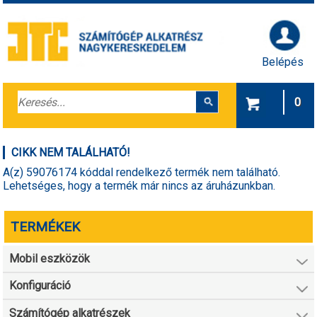
Belépés
0
CIKK NEM TALÁLHATÓ!
A(z) 59076174 kóddal rendelkező termék nem található.
Lehetséges, hogy a termék már nincs az áruházunkban.
TERMÉKEK
Mobil eszközök
Konfiguráció
Számítógép alkatrészek