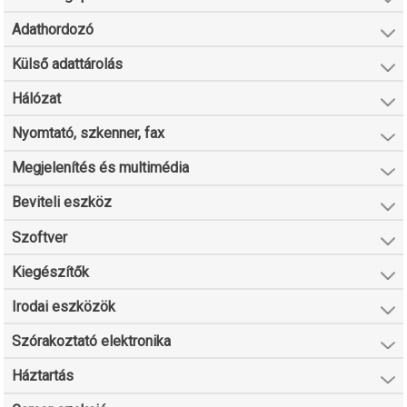
Adathordozó
Külső adattárolás
Hálózat
Nyomtató, szkenner, fax
Megjelenítés és multimédia
Beviteli eszköz
Szoftver
Kiegészítők
Irodai eszközök
Szórakoztató elektronika
Háztartás