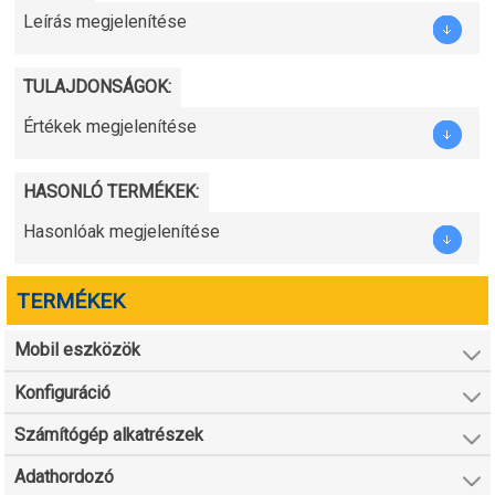
Leírás megjelenítése
TULAJDONSÁGOK:
Értékek megjelenítése
HASONLÓ TERMÉKEK:
Hasonlóak megjelenítése
TERMÉKEK
Mobil eszközök
Konfiguráció
Számítógép alkatrészek
Adathordozó