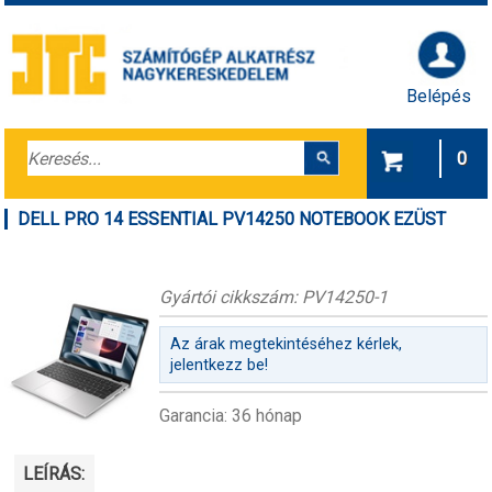
Belépés
0
DELL PRO 14 ESSENTIAL PV14250 NOTEBOOK EZÜST
Gyártói cikkszám: PV14250-1
Az árak megtekintéséhez kérlek,
jelentkezz be!
Garancia: 36 hónap
LEÍRÁS: