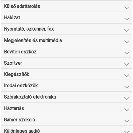
Külső adattárolás
Hálózat
Nyomtató, szkenner, fax
Megjelenítés és multimédia
Beviteli eszköz
Szoftver
Kiegészítők
Irodai eszközök
Szórakoztató elektronika
Háztartás
Gamer szekció
Különleges audió