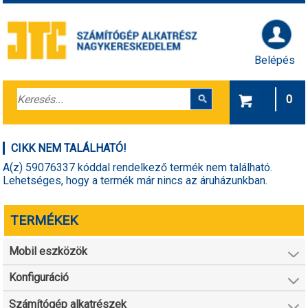
Belépés
0
CIKK NEM TALÁLHATÓ!
A(z) 59076337 kóddal rendelkező termék nem található.
Lehetséges, hogy a termék már nincs az áruházunkban.
TERMÉKEK
Mobil eszközök
Konfiguráció
Számítógép alkatrészek