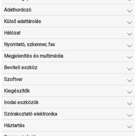
Adathordozó
Külső adattárolás
Hálózat
Nyomtató, szkenner, fax
Megjelenítés és multimédia
Beviteli eszköz
Szoftver
Kiegészítők
Irodai eszközök
Szórakoztató elektronika
Háztartás