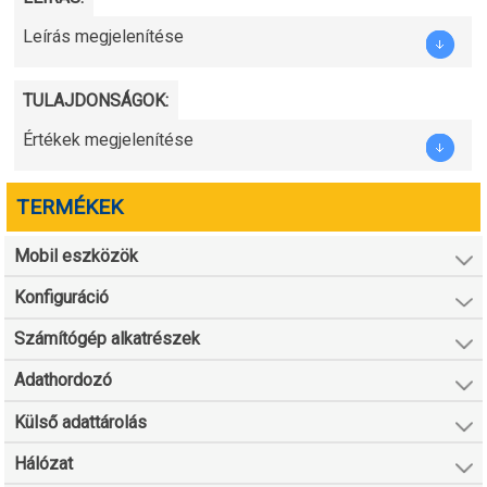
Leírás megjelenítése
TULAJDONSÁGOK:
Értékek megjelenítése
TERMÉKEK
Mobil eszközök
Konfiguráció
Számítógép alkatrészek
Adathordozó
Külső adattárolás
Hálózat