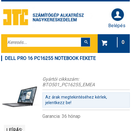
Belépés
0
DELL PRO 16 PC16255 NOTEBOOK FEKETE
Gyártói cikkszám:
BTO501_PC16255_EMEA
Az árak megtekintéséhez kérlek,
jelentkezz be!
Garancia: 36 hónap
LEÍRÁS: