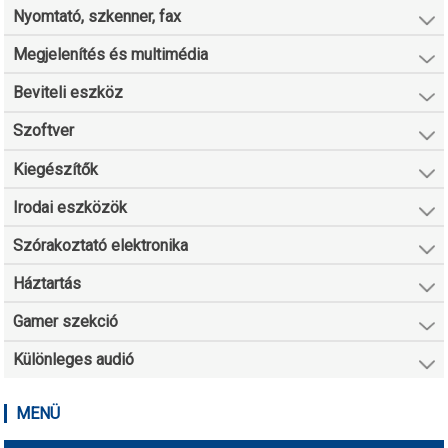
Nyomtató, szkenner, fax
Megjelenítés és multimédia
Beviteli eszköz
Szoftver
Kiegészítők
Irodai eszközök
Szórakoztató elektronika
Háztartás
Gamer szekció
Különleges audió
MENÜ