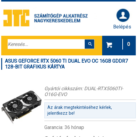
Belépés
0
ASUS GEFORCE RTX 5060 TI DUAL EVO OC 16GB GDDR7
128-BIT GRAFIKUS KÁRTYA
Gyártói cikkszám: DUAL-RTX5060TI-
O16G-EVO
Az árak megtekintéséhez kérlek,
jelentkezz be!
Garancia: 36 hónap