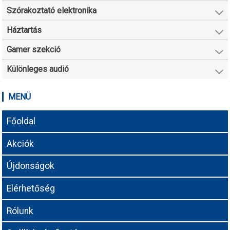
Szórakoztató elektronika
Háztartás
Gamer szekció
Különleges audió
MENÜ
Főoldal
Akciók
Újdonságok
Elérhetőség
Rólunk