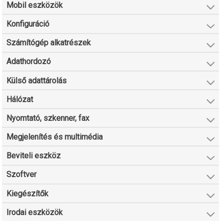
Mobil eszközök
Konfiguráció
Számítógép alkatrészek
Adathordozó
Külső adattárolás
Hálózat
Nyomtató, szkenner, fax
Megjelenítés és multimédia
Beviteli eszköz
Szoftver
Kiegészítők
Irodai eszközök