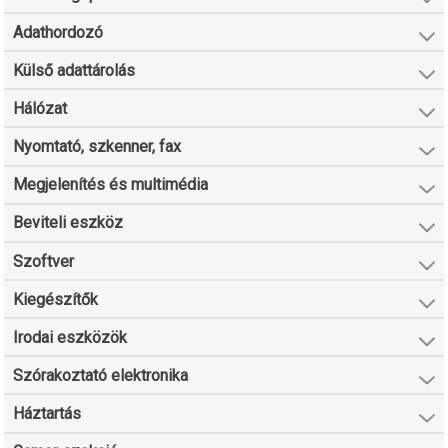
Adathordozó
Külső adattárolás
Hálózat
Nyomtató, szkenner, fax
Megjelenítés és multimédia
Beviteli eszköz
Szoftver
Kiegészítők
Irodai eszközök
Szórakoztató elektronika
Háztartás