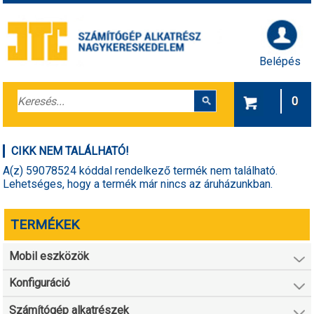
Belépés
0
CIKK NEM TALÁLHATÓ!
A(z) 59078524 kóddal rendelkező termék nem található.
Lehetséges, hogy a termék már nincs az áruházunkban.
TERMÉKEK
Mobil eszközök
Konfiguráció
Számítógép alkatrészek