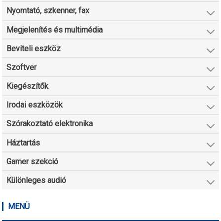
Nyomtató, szkenner, fax
Megjelenítés és multimédia
Beviteli eszköz
Szoftver
Kiegészítők
Irodai eszközök
Szórakoztató elektronika
Háztartás
Gamer szekció
Különleges audió
MENÜ