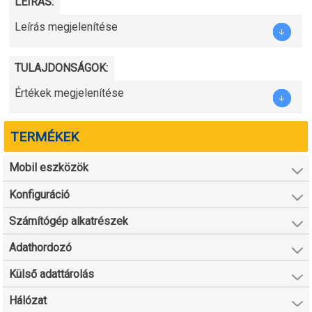
LEÍRÁS:
Leírás megjelenítése
TULAJDONSÁGOK:
Értékek megjelenítése
TERMÉKEK
Mobil eszközök
Konfiguráció
Számítógép alkatrészek
Adathordozó
Külső adattárolás
Hálózat