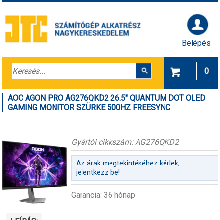
Belépés
0
AOC AGON PRO AG276QKD2 26.5" QUANTUM DOT OLED
GAMING MONITOR SZÜRKE 500HZ FREESYNC
Gyártói cikkszám: AG276QKD2
Az árak megtekintéséhez kérlek,
jelentkezz be!
Garancia: 36 hónap