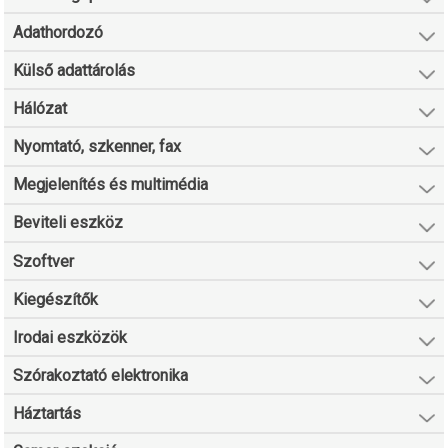
Adathordozó
Külső adattárolás
Hálózat
Nyomtató, szkenner, fax
Megjelenítés és multimédia
Beviteli eszköz
Szoftver
Kiegészítők
Irodai eszközök
Szórakoztató elektronika
Háztartás