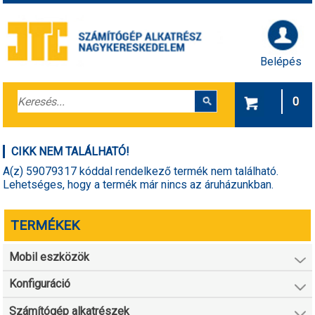
Belépés
0
CIKK NEM TALÁLHATÓ!
A(z) 59079317 kóddal rendelkező termék nem található.
Lehetséges, hogy a termék már nincs az áruházunkban.
TERMÉKEK
Mobil eszközök
Konfiguráció
Számítógép alkatrészek