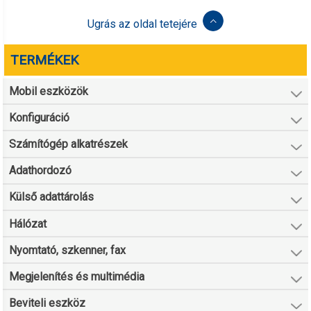
Ugrás az oldal tetejére
TERMÉKEK
Mobil eszközök
Konfiguráció
Számítógép alkatrészek
Adathordozó
Külső adattárolás
Hálózat
Nyomtató, szkenner, fax
Megjelenítés és multimédia
Beviteli eszköz