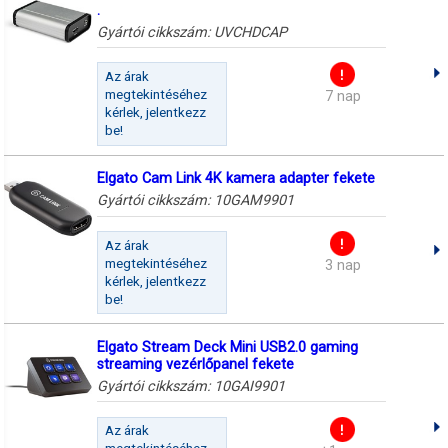
.
Gyártói cikkszám:
UVCHDCAP
Az árak
megtekintéséhez
7 nap
kérlek, jelentkezz
be!
Elgato Cam Link 4K kamera adapter fekete
Gyártói cikkszám:
10GAM9901
Az árak
megtekintéséhez
3 nap
kérlek, jelentkezz
be!
Elgato Stream Deck Mini USB2.0 gaming
streaming vezérlőpanel fekete
Gyártói cikkszám:
10GAI9901
Az árak