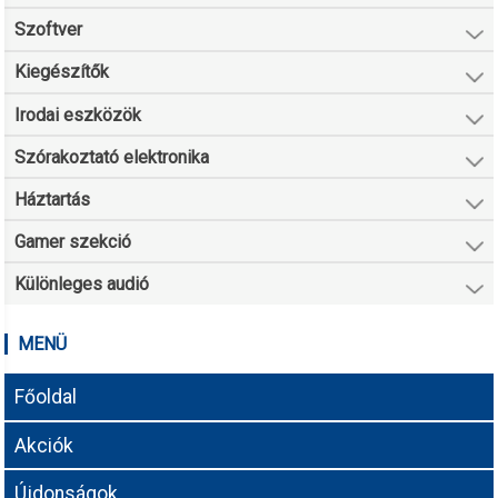
Szoftver
Kiegészítők
Irodai eszközök
Szórakoztató elektronika
Háztartás
Gamer szekció
Különleges audió
MENÜ
Főoldal
Akciók
Újdonságok