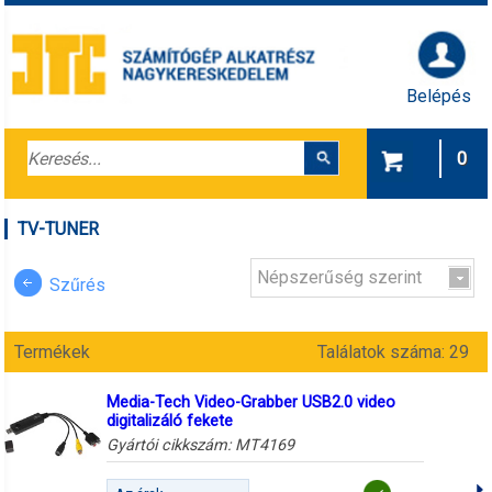
Belépés
0
TV-TUNER
Népszerűség szerint
Szűrés
Termékek
Találatok száma: 29
Media-Tech Video-Grabber USB2.0 video
digitalizáló fekete
Gyártói cikkszám:
MT4169