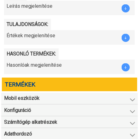
Leírás megjelenítése
TULAJDONSÁGOK:
Értékek megjelenítése
HASONLÓ TERMÉKEK:
Hasonlóak megjelenítése
TERMÉKEK
Mobil eszközök
Konfiguráció
Számítógép alkatrészek
Adathordozó