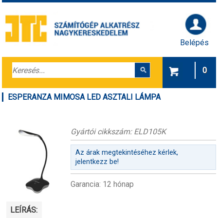
Belépés
0
ESPERANZA MIMOSA LED ASZTALI LÁMPA
Gyártói cikkszám: ELD105K
Az árak megtekintéséhez kérlek,
jelentkezz be!
Garancia: 12 hónap
LEÍRÁS: