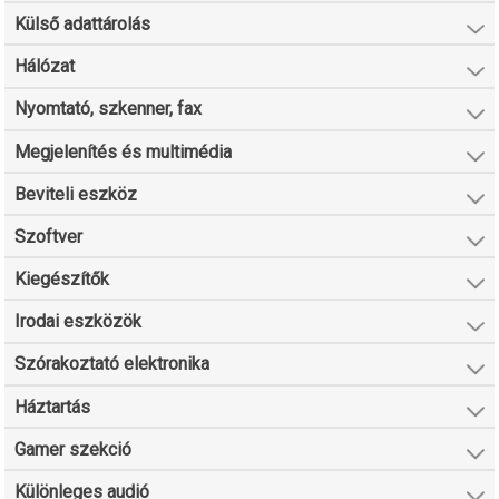
Külső adattárolás
Hálózat
Nyomtató, szkenner, fax
Megjelenítés és multimédia
Beviteli eszköz
Szoftver
Kiegészítők
Irodai eszközök
Szórakoztató elektronika
Háztartás
Gamer szekció
Különleges audió