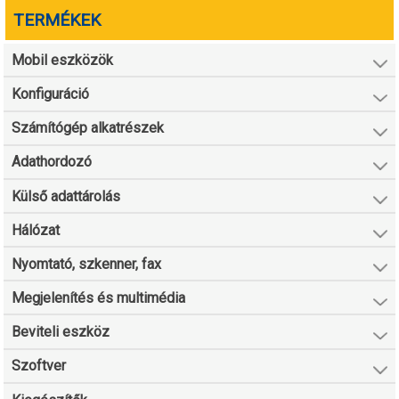
TERMÉKEK
Mobil eszközök
Konfiguráció
Számítógép alkatrészek
Adathordozó
Külső adattárolás
Hálózat
Nyomtató, szkenner, fax
Megjelenítés és multimédia
Beviteli eszköz
Szoftver