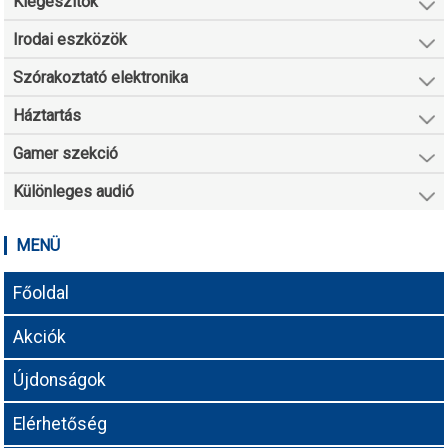
Kiegészítők
Irodai eszközök
Szórakoztató elektronika
Háztartás
Gamer szekció
Különleges audió
MENÜ
Főoldal
Akciók
Újdonságok
Elérhetőség