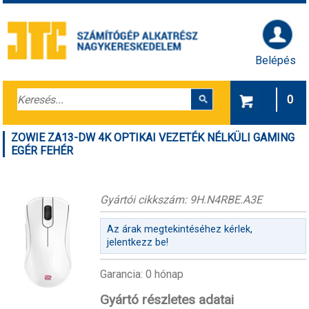
Belépés
0
ZOWIE ZA13-DW 4K OPTIKAI VEZETÉK NÉLKÜLI GAMING
EGÉR FEHÉR
Gyártói cikkszám: 9H.N4RBE.A3E
Az árak megtekintéséhez kérlek,
jelentkezz be!
Garancia: 0 hónap
Gyártó részletes adatai