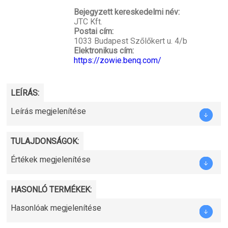
Bejegyzett kereskedelmi név:
JTC Kft.
Postai cím:
1033 Budapest Szőlőkert u. 4/b
Elektronikus cím:
https://zowie.benq.com/
LEÍRÁS:
Leírás megjelenítése
TULAJDONSÁGOK:
Értékek megjelenítése
HASONLÓ TERMÉKEK:
Hasonlóak megjelenítése