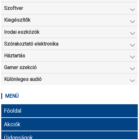
Szoftver
Kiegészítők
Irodai eszközök
Szórakoztató elektronika
Háztartás
Gamer szekció
Különleges audió
MENÜ
Főoldal
Akciók
Újdonságok