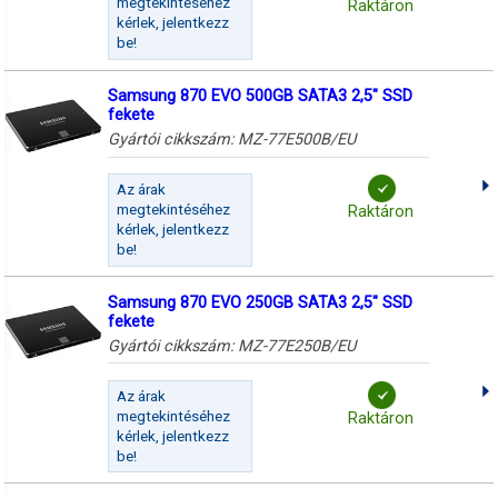
megtekintéséhez
Raktáron
kérlek, jelentkezz
be!
Samsung 870 EVO 500GB SATA3 2,5" SSD
fekete
Gyártói cikkszám:
MZ-77E500B/EU
Az árak
megtekintéséhez
Raktáron
kérlek, jelentkezz
be!
Samsung 870 EVO 250GB SATA3 2,5" SSD
fekete
Gyártói cikkszám:
MZ-77E250B/EU
Az árak
megtekintéséhez
Raktáron
kérlek, jelentkezz
be!