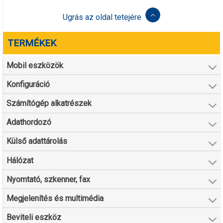
Ugrás az oldal tetejére
TERMÉKEK
Mobil eszközök
Konfiguráció
Számítógép alkatrészek
Adathordozó
Külső adattárolás
Hálózat
Nyomtató, szkenner, fax
Megjelenítés és multimédia
Beviteli eszköz